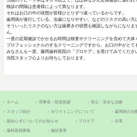
当院のリピート率は９０％以上で、ほぼみなさん定期健診に通われ
検診の間隔は患者様によって異なります。
それはお口の中の状態が皆様ひとりずつ違っているからです。
歯周病が進行している、虫歯になりやすい、などのリスクの高い方
そういったリスクのない方は歯磨きの状態も確認しながらになりま
ん。
一度の定期健診でかかるお時間は検査やクリーニングを含めて大体
プロフェッショナルのするクリーニングですから、お口の中がとて
みなさんも一度、藤岡歯科医院の「プロケア」を受けてみてくださ
当院スタッフ心よりお待ちしております。
ホーム
理事長・院長挨拶
安心・安全な治療
スタッフ紹介
ホワイトニングについて
歯周病の治
親知らずについてのお知らせ
プロケア
沿革
歯科医師募集
施設基準