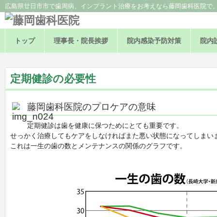
広島県廿日市市で歯周病、インプラント治療をお考えなら藤岡歯科医院で
トップ
理事長・院長挨拶
院内感染予防対策
院内
定期健診の必要性
藤岡歯科医院のプロケアの意味
定期健診は歯を健康に保つためにとても重要です。
せっかく治療してもケアをしなければまた悪い状態になってしまい
これは一生の歯の数とメンテナンスの関係のグラフです。